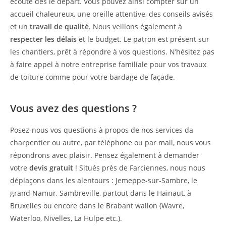
écoute dès le départ. Vous pouvez ainsi compter sur un
accueil chaleureux, une oreille attentive, des conseils avisés
et un
travail de qualité
. Nous veillons également à
respecter les délais
et le budget. Le patron est présent sur
les chantiers, prêt à répondre à vos questions. N’hésitez pas
à faire appel à notre entreprise familiale pour vos travaux
de toiture comme pour votre bardage de façade.
Vous avez des questions ?
Posez-nous vos questions à propos de nos services da
charpentier ou autre, par téléphone ou par mail, nous vous
répondrons avec plaisir. Pensez également à demander
votre
devis gratuit
! Situés près de Farciennes, nous nous
déplaçons dans les alentours : Jemeppe-sur-Sambre, le
grand Namur, Sambreville, partout dans le Hainaut, à
Bruxelles ou encore dans le Brabant wallon (Wavre,
Waterloo, Nivelles, La Hulpe etc.).