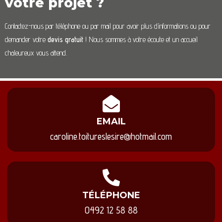
votre projet ?
Contactez-nous par téléphone ou par mail pour avoir plus d’informations ou pour
demander votre
devis gratuit
! Nous sommes à votre écoute et un accueil
chaleureux vous attend.
EMAIL
caroline.toitureslesire@hotmail.com
TÉLÉPHONE
0492 12 58 88