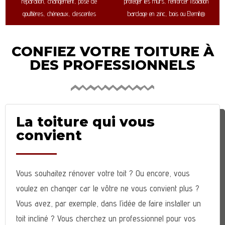
réparation, changement, pose de
protéger les murs, renforcer l’isolation
gouttières, chéneaux, descentes
bardage en zinc, bois ou Eternit®
CONFIEZ VOTRE TOITURE À
DES PROFESSIONNELS
La toiture qui vous
convient
Vous souhaitez rénover votre toit ? Ou encore, vous
voulez en changer car le vôtre ne vous convient plus ?
Vous avez, par exemple, dans l’idée de faire installer un
toit incliné ? Vous cherchez un professionnel pour vos