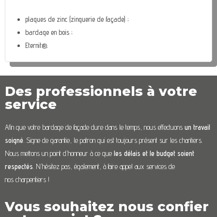
plaques de zinc (zinguerie de façade) ;
bardage en bois ;
Eternit®.
Des professionnels à votre
service
Afin que votre bardage de façade dure dans le temps, nous effectuons
un travail
soigné
. Signe de garantie, le patron qui est toujours présent sur les chantiers.
Nous mettons un point d’honneur à ce que
les délais et le budget soient
respectés
. N’hésitez pas, également, à faire appel aux services de
nos charpentiers !
Vous souhaitez nous confier