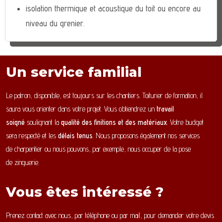
isolation thermique et acoustique du toit ou encore au
niveau du grenier.
Un service familial
Le patron, disponible, est toujours sur les chantiers. Toiturier de formation, il
saura vous orienter dans votre projet. Vous obtiendrez un
travail
soigné
soulignant la
qualité des finitions et des matériaux
. Votre budget
sera respecté et les
délais tenus
. Nous proposons également nos services
de charpentier ou nous pouvons, par exemple, nous occuper de la pose
de zinguerie.
Vous êtes intéressé ?
Prenez contact avec nous, par téléphone ou par mail, pour demander votre devis