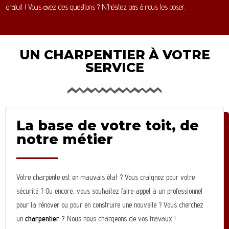
gratuit ! Vous avez des questions ? N’hésitez pas à nous les poser.
UN CHARPENTIER À VOTRE
SERVICE
La base de votre toit, de
notre métier
Votre charpente est en mauvais état ? Vous craignez pour votre
sécurité ? Ou encore, vous souhaitez faire appel à un professionnel
pour la rénover ou pour en construire une nouvelle ? Vous cherchez
un
charpentier
?
Nous nous chargeons de vos travaux !