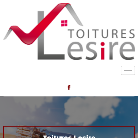
Toitures Lesire