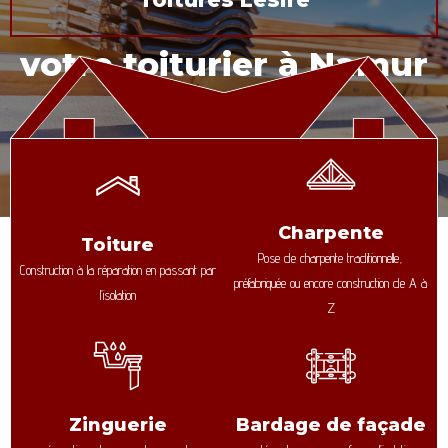
votre toiturier à Namur
Charpente
Toiture
Pose de charpente traditionnelle,
Construction à la réparation en passant par
préfabriquée ou encore construction de A à
l’isolation
Z
Zinguerie
Bardage de façade