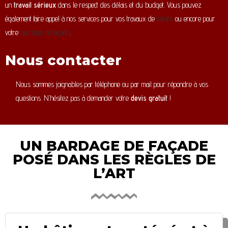
un
travail sérieux
dans le respect des délais et du budget. Vous pouvez
également faire appel à nos services pour vos travaux de
toiture
ou encore pour
votre
bardage de façade
.
Nous contacter
Nous sommes joignables par téléphone ou par mail pour répondre à vos
questions. N’hésitez pas à demander votre
devis gratuit
!
UN BARDAGE DE FAÇADE
POSÉ DANS LES RÈGLES DE
L’ART