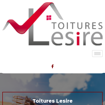
Toitures Lesire