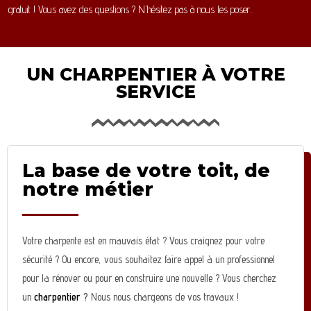
gratuit ! Vous avez des questions ? N’hésitez pas à nous les poser.
UN CHARPENTIER À VOTRE
SERVICE
La base de votre toit, de
notre métier
Votre charpente est en mauvais état ? Vous craignez pour votre
sécurité ? Ou encore, vous souhaitez faire appel à un professionnel
pour la rénover ou pour en construire une nouvelle ? Vous cherchez
un
charpentier
?
Nous nous chargeons de vos travaux !