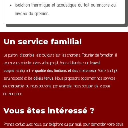
isolation thermique et acoustique du toit ou encore au
niveau du grenier.
Un service familial
Le patron, disponible, est toujours sur les chantiers. Toiturier de formation, il
saura vous orienter dans votre projet. Vous obtiendrez un
travail
soigné
soulignant la
qualité des finitions et des matériaux
. Votre budget
sera respecté et les
délais tenus
. Nous proposons également nos services
de charpentier ou nous pouvons, par exemple, nous occuper de la pose
de zinguerie.
Vous êtes intéressé ?
Prenez contact avec nous, par téléphone ou par mail, pour demander votre devis