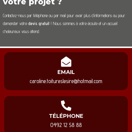
votre projet ?
Contactez-nous par téléphone ou par mail pour avoir plus d’informations ou pour
demander votre
devis gratuit
! Nous sommes à votre écoute et un accueil
chaleureux vous attend.
EMAIL
caroline.toitureslesire@hotmail.com
TÉLÉPHONE
0492 12 58 88