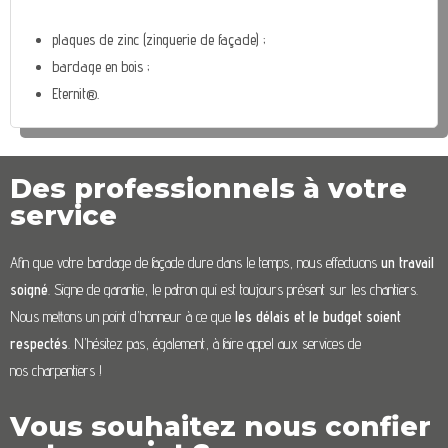
plaques de zinc (zinguerie de façade) ;
bardage en bois ;
Eternit®.
Des professionnels à votre
service
Afin que votre bardage de façade dure dans le temps, nous effectuons
un travail
soigné
. Signe de garantie, le patron qui est toujours présent sur les chantiers.
Nous mettons un point d’honneur à ce que
les délais et le budget soient
respectés
. N’hésitez pas, également, à faire appel aux services de
nos charpentiers !
Vous souhaitez nous confier