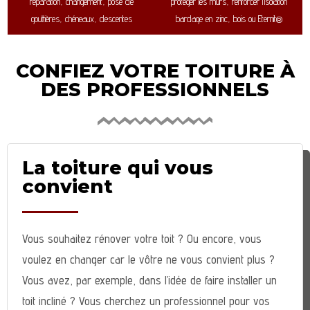
réparation, changement, pose de
protéger les murs, renforcer l’isolation
gouttières, chéneaux, descentes
bardage en zinc, bois ou Eternit®
CONFIEZ VOTRE TOITURE À
DES PROFESSIONNELS
La toiture qui vous
convient
Vous souhaitez rénover votre toit ? Ou encore, vous
voulez en changer car le vôtre ne vous convient plus ?
Vous avez, par exemple, dans l’idée de faire installer un
toit incliné ? Vous cherchez un professionnel pour vos