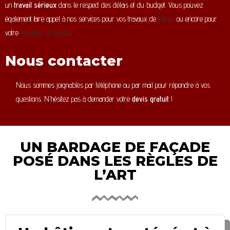
un
travail sérieux
dans le respect des délais et du budget. Vous pouvez
également faire appel à nos services pour vos travaux de
toiture
ou encore pour
votre
bardage de façade
.
Nous contacter
Nous sommes joignables par téléphone ou par mail pour répondre à vos
questions. N’hésitez pas à demander votre
devis gratuit
!
UN BARDAGE DE FAÇADE
POSÉ DANS LES RÈGLES DE
L’ART