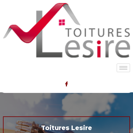
Toitures Lesire