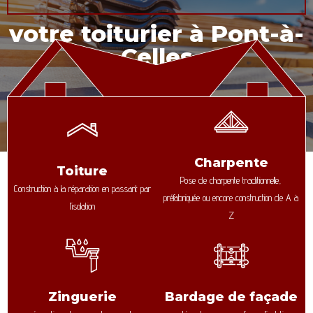
votre toiturier à Pont-à-
Celles
Charpente
Toiture
Pose de charpente traditionnelle,
Construction à la réparation en passant par
préfabriquée ou encore construction de A à
l’isolation
Z
Zinguerie
Bardage de façade