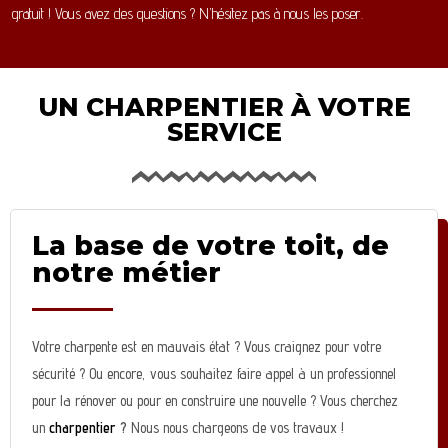
gratuit ! Vous avez des questions ? N’hésitez pas à nous les poser.
UN CHARPENTIER À VOTRE
SERVICE
La base de votre toit, de
notre métier
Votre charpente est en mauvais état ? Vous craignez pour votre
sécurité ? Ou encore, vous souhaitez faire appel à un professionnel
pour la rénover ou pour en construire une nouvelle ? Vous cherchez
un
charpentier
?
Nous nous chargeons de vos travaux !