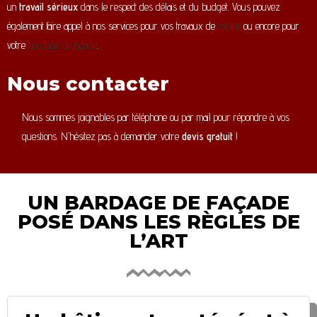
un
travail sérieux
dans le respect des délais et du budget. Vous pouvez
également faire appel à nos services pour vos travaux de
toiture
ou encore pour
votre
bardage de façade
.
Nous contacter
Nous sommes joignables par téléphone ou par mail pour répondre à vos
questions. N’hésitez pas à demander votre
devis gratuit
!
UN BARDAGE DE FAÇADE
POSÉ DANS LES RÈGLES DE
L’ART