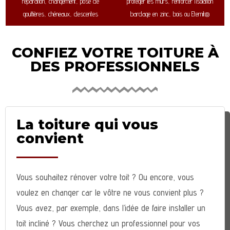
réparation, changement, pose de
protéger les murs, renforcer l’isolation
gouttières, chéneaux, descentes
bardage en zinc, bois ou Eternit®
CONFIEZ VOTRE TOITURE À
DES PROFESSIONNELS
La toiture qui vous
convient
Vous souhaitez rénover votre toit ? Ou encore, vous
voulez en changer car le vôtre ne vous convient plus ?
Vous avez, par exemple, dans l’idée de faire installer un
toit incliné ? Vous cherchez un professionnel pour vos