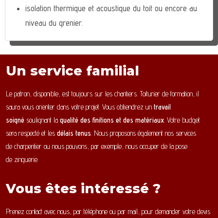
isolation thermique et acoustique du toit ou encore au
niveau du grenier.
Un service familial
Le patron, disponible, est toujours sur les chantiers. Toiturier de formation, il
saura vous orienter dans votre projet. Vous obtiendrez un
travail
soigné
soulignant la
qualité des finitions et des matériaux
. Votre budget
sera respecté et les
délais tenus
. Nous proposons également nos services
de charpentier ou nous pouvons, par exemple, nous occuper de la pose
de zinguerie.
Vous êtes intéressé ?
Prenez contact avec nous, par téléphone ou par mail, pour demander votre devis