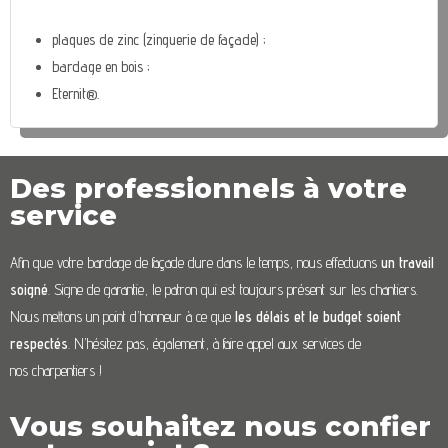
plaques de zinc (zinguerie de façade) ;
bardage en bois ;
Eternit®.
Des professionnels à votre
service
Afin que votre bardage de façade dure dans le temps, nous effectuons
un travail
soigné
. Signe de garantie, le patron qui est toujours présent sur les chantiers.
Nous mettons un point d’honneur à ce que
les délais et le budget soient
respectés
. N’hésitez pas, également, à faire appel aux services de
nos charpentiers !
Vous souhaitez nous confier