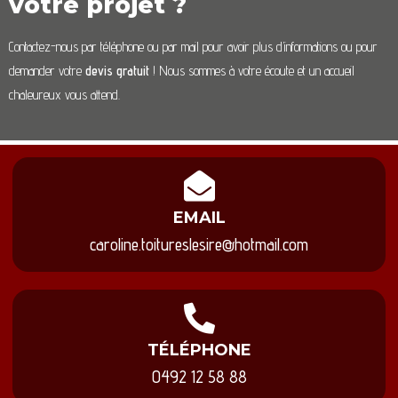
votre projet ?
Contactez-nous par téléphone ou par mail pour avoir plus d’informations ou pour
demander votre
devis gratuit
! Nous sommes à votre écoute et un accueil
chaleureux vous attend.
EMAIL
caroline.toitureslesire@hotmail.com
TÉLÉPHONE
0492 12 58 88