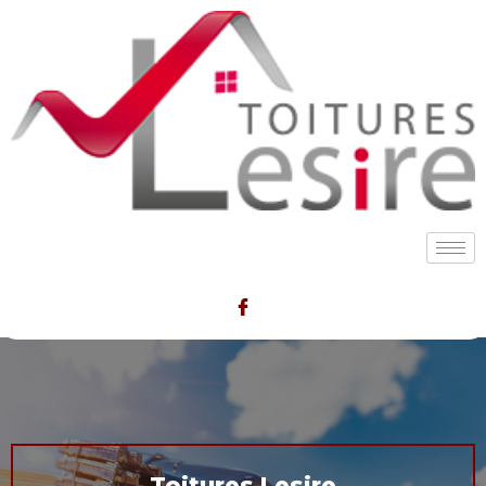
Toitures Lesire