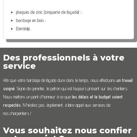
plaques de zinc (zinguerie de façade) ;
bardage en bois ;
Eternit®.
Des professionnels à votre
service
Afin que votre bardage de façade dure dans le temps, nous effectuons
un travail
soigné
. Signe de garantie, le patron qui est toujours présent sur les chantiers.
Nous mettons un point d’honneur à ce que
les délais et le budget soient
respectés
. N’hésitez pas, également, à faire appel aux services de
nos charpentiers !
Vous souhaitez nous confier