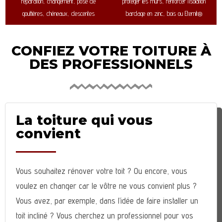
réparation, changement, pose de
protéger les murs, renforcer l’isolation
gouttières, chéneaux, descentes
bardage en zinc, bois ou Eternit®
CONFIEZ VOTRE TOITURE À
DES PROFESSIONNELS
La toiture qui vous
convient
Vous souhaitez rénover votre toit ? Ou encore, vous
voulez en changer car le vôtre ne vous convient plus ?
Vous avez, par exemple, dans l’idée de faire installer un
toit incliné ? Vous cherchez un professionnel pour vos