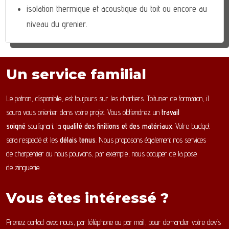
isolation thermique et acoustique du toit ou encore au
niveau du grenier.
Un service familial
Le patron, disponible, est toujours sur les chantiers. Toiturier de formation, il
saura vous orienter dans votre projet. Vous obtiendrez un
travail
soigné
soulignant la
qualité des finitions et des matériaux
. Votre budget
sera respecté et les
délais tenus
. Nous proposons également nos services
de charpentier ou nous pouvons, par exemple, nous occuper de la pose
de zinguerie.
Vous êtes intéressé ?
Prenez contact avec nous, par téléphone ou par mail, pour demander votre devis