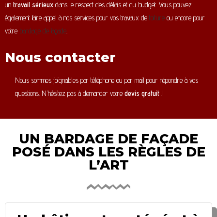
un
travail sérieux
dans le respect des délais et du budget. Vous pouvez
également faire appel à nos services pour vos travaux de
toiture
ou encore pour
votre
bardage de façade
.
Nous contacter
Nous sommes joignables par téléphone ou par mail pour répondre à vos
questions. N’hésitez pas à demander votre
devis gratuit
!
UN BARDAGE DE FAÇADE
POSÉ DANS LES RÈGLES DE
L’ART