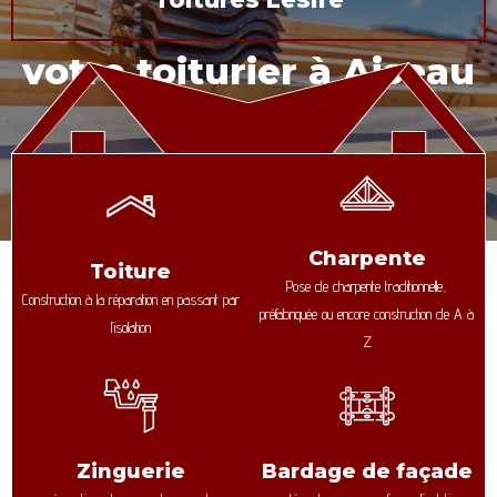
votre toiturier à Aiseau
Charpente
Toiture
Pose de charpente traditionnelle,
Construction à la réparation en passant par
préfabriquée ou encore construction de A à
l’isolation
Z
Zinguerie
Bardage de façade