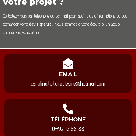
votre projet ?
Contactez-nous par téléphone ou par mail pour avoir plus d’informations ou pour
demander votre
devis gratuit
! Nous sommes à votre écoute et un accueil
chaleureux vous attend.
EMAIL
caroline.toitureslesire@hotmail.com
TÉLÉPHONE
0492 12 58 88