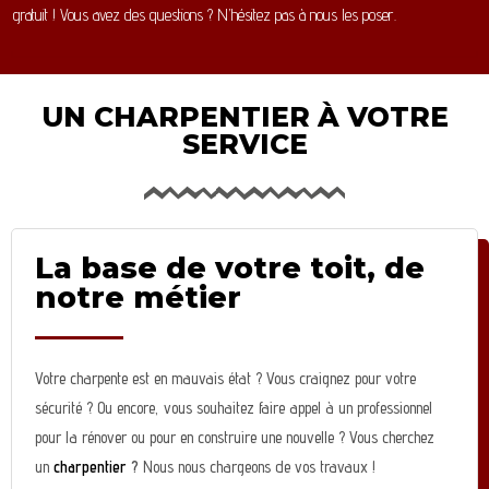
gratuit ! Vous avez des questions ? N’hésitez pas à nous les poser.
UN CHARPENTIER À VOTRE
SERVICE
La base de votre toit, de
notre métier
Votre charpente est en mauvais état ? Vous craignez pour votre
sécurité ? Ou encore, vous souhaitez faire appel à un professionnel
pour la rénover ou pour en construire une nouvelle ? Vous cherchez
un
charpentier
?
Nous nous chargeons de vos travaux !