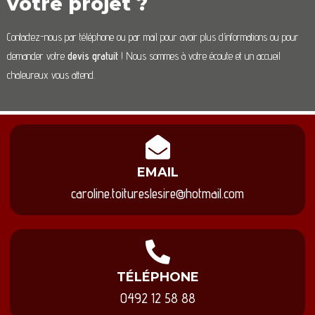
votre projet ?
Contactez-nous par téléphone ou par mail pour avoir plus d’informations ou pour
demander votre
devis gratuit
! Nous sommes à votre écoute et un accueil
chaleureux vous attend.
EMAIL
caroline.toitureslesire@hotmail.com
TÉLÉPHONE
0492 12 58 88