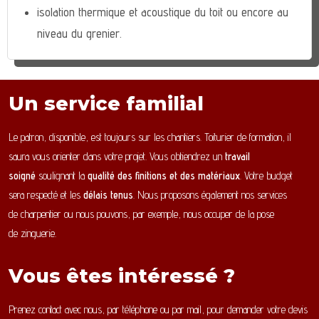
isolation thermique et acoustique du toit ou encore au
niveau du grenier.
Un service familial
Le patron, disponible, est toujours sur les chantiers. Toiturier de formation, il
saura vous orienter dans votre projet. Vous obtiendrez un
travail
soigné
soulignant la
qualité des finitions et des matériaux
. Votre budget
sera respecté et les
délais tenus
. Nous proposons également nos services
de charpentier ou nous pouvons, par exemple, nous occuper de la pose
de zinguerie.
Vous êtes intéressé ?
Prenez contact avec nous, par téléphone ou par mail, pour demander votre devis