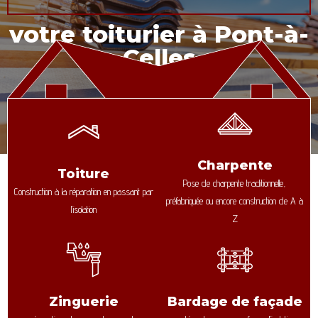
votre toiturier à Pont-à-
Celles
Charpente
Toiture
Pose de charpente traditionnelle,
Construction à la réparation en passant par
préfabriquée ou encore construction de A à
l’isolation
Z
Zinguerie
Bardage de façade