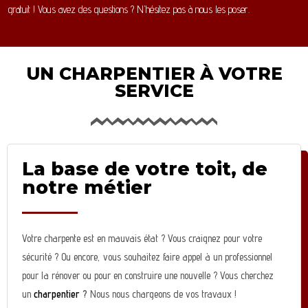
gratuit ! Vous avez des questions ? N’hésitez pas à nous les poser.
UN CHARPENTIER À VOTRE
SERVICE
La base de votre toit, de
notre métier
Votre charpente est en mauvais état ? Vous craignez pour votre
sécurité ? Ou encore, vous souhaitez faire appel à un professionnel
pour la rénover ou pour en construire une nouvelle ? Vous cherchez
un
charpentier
?
Nous nous chargeons de vos travaux !