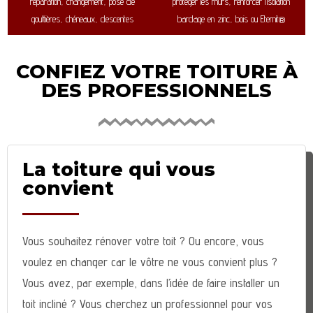
réparation, changement, pose de
protéger les murs, renforcer l’isolation
gouttières, chéneaux, descentes
bardage en zinc, bois ou Eternit®
CONFIEZ VOTRE TOITURE À
DES PROFESSIONNELS
La toiture qui vous
convient
Vous souhaitez rénover votre toit ? Ou encore, vous
voulez en changer car le vôtre ne vous convient plus ?
Vous avez, par exemple, dans l’idée de faire installer un
toit incliné ? Vous cherchez un professionnel pour vos