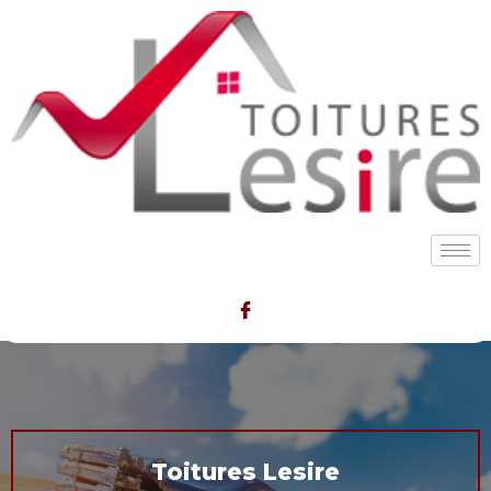
Toitures Lesire