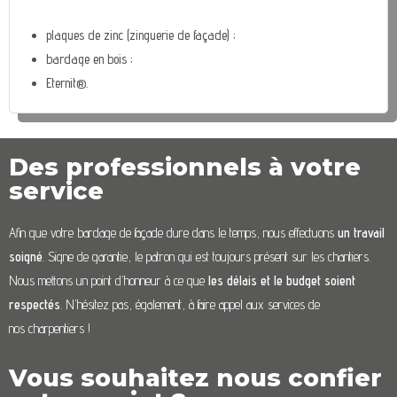
plaques de zinc (zinguerie de façade) ;
bardage en bois ;
Eternit®.
Des professionnels à votre
service
Afin que votre bardage de façade dure dans le temps, nous effectuons
un travail
soigné
. Signe de garantie, le patron qui est toujours présent sur les chantiers.
Nous mettons un point d’honneur à ce que
les délais et le budget soient
respectés
. N’hésitez pas, également, à faire appel aux services de
nos charpentiers !
Vous souhaitez nous confier