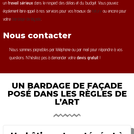
un
travail sérieux
dans le respect des délais et du budget. Vous pouvez
également faire appel à nos services pour vos travaux de
toiture
ou encore pour
votre
bardage de façade
.
Nous contacter
Nous sommes joignables par téléphone ou par mail pour répondre à vos
questions. N’hésitez pas à demander votre
devis gratuit
!
UN BARDAGE DE FAÇADE
POSÉ DANS LES RÈGLES DE
L’ART