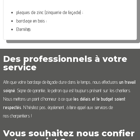
plaques de zinc (zinguerie de façade) ;
bardage en bois ;
Eternit®.
Des professionnels à votre
service
Afin que votre bardage de façade dure dans le temps, nous effectuons
un travail
soigné
. Signe de garantie, le patron qui est toujours présent sur les chantiers.
Nous mettons un point d’honneur à ce que
les délais et le budget soient
respectés
. N’hésitez pas, également, à faire appel aux services de
nos charpentiers !
Vous souhaitez nous confier