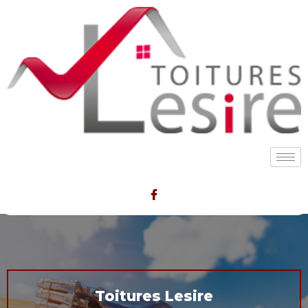
Toitures Lesire