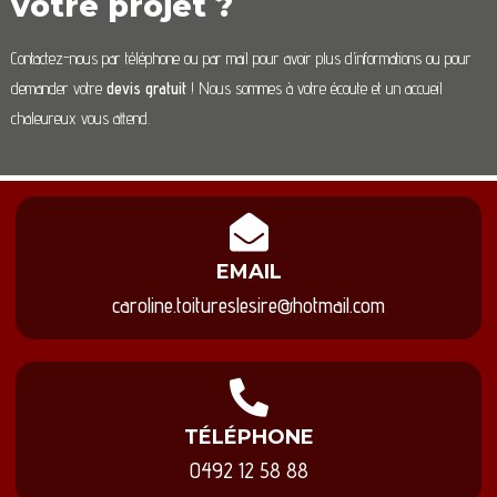
votre projet ?
Contactez-nous par téléphone ou par mail pour avoir plus d’informations ou pour
demander votre
devis gratuit
! Nous sommes à votre écoute et un accueil
chaleureux vous attend.
EMAIL
caroline.toitureslesire@hotmail.com
TÉLÉPHONE
0492 12 58 88