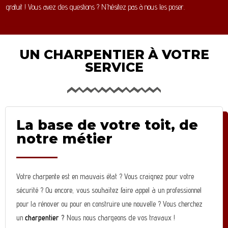
gratuit ! Vous avez des questions ? N’hésitez pas à nous les poser.
UN CHARPENTIER À VOTRE
SERVICE
La base de votre toit, de
notre métier
Votre charpente est en mauvais état ? Vous craignez pour votre
sécurité ? Ou encore, vous souhaitez faire appel à un professionnel
pour la rénover ou pour en construire une nouvelle ? Vous cherchez
un
charpentier
?
Nous nous chargeons de vos travaux !