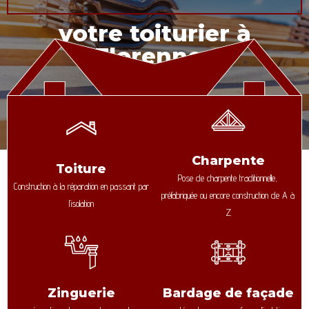
votre toiturier à
Florennes
Charpente
Toiture
Pose de charpente traditionnelle,
Construction à la réparation en passant par
préfabriquée ou encore construction de A à
l’isolation
Z
Zinguerie
Bardage de façade