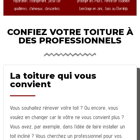
réparation, changement, pose de
protéger les murs, renforcer l’isolation
gouttières, chéneaux, descentes
bardage en zinc, bois ou Eternit®
CONFIEZ VOTRE TOITURE À
DES PROFESSIONNELS
La toiture qui vous
convient
Vous souhaitez rénover votre toit ? Ou encore, vous
voulez en changer car le vôtre ne vous convient plus ?
Vous avez, par exemple, dans l’idée de faire installer un
toit incliné ? Vous cherchez un professionnel pour vos