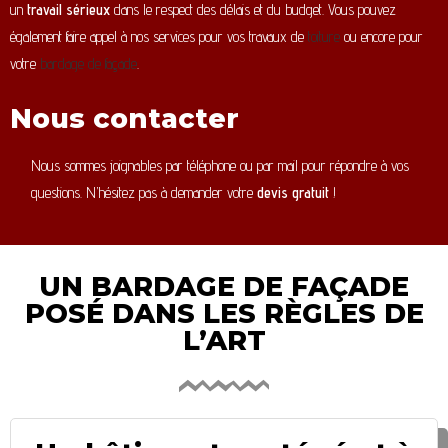
un
travail sérieux
dans le respect des délais et du budget. Vous pouvez
également faire appel à nos services pour vos travaux de
toiture
ou encore pour
votre
bardage de façade
.
Nous contacter
Nous sommes joignables par téléphone ou par mail pour répondre à vos
questions. N’hésitez pas à demander votre
devis gratuit
!
UN BARDAGE DE FAÇADE
POSÉ DANS LES RÈGLES DE
L’ART