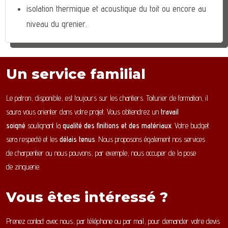
isolation thermique et acoustique du toit ou encore au
niveau du grenier.
Un service familial
Le patron, disponible, est toujours sur les chantiers. Toiturier de formation, il
saura vous orienter dans votre projet. Vous obtiendrez un
travail
soigné
soulignant la
qualité des finitions et des matériaux
. Votre budget
sera respecté et les
délais tenus
. Nous proposons également nos services
de charpentier ou nous pouvons, par exemple, nous occuper de la pose
de zinguerie.
Vous êtes intéressé ?
Prenez contact avec nous, par téléphone ou par mail, pour demander votre devis