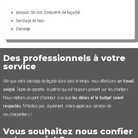
plaques de zinc (zinguerie de façade) ;
bardage en bois ;
Eternit®.
Des professionnels à votre
service
Afin que votre bardage de façade dure dans le temps, nous effectuons
un travail
soigné
. Signe de garantie, le patron qui est toujours présent sur les chantiers.
Nous mettons un point d’honneur à ce que
les délais et le budget soient
respectés
. N’hésitez pas, également, à faire appel aux services de
nos charpentiers !
Vous souhaitez nous confier