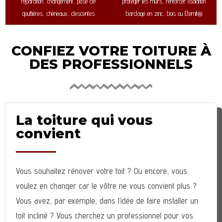
réparation, changement, pose de
protéger les murs, renforcer l’isolation
gouttières, chéneaux, descentes
bardage en zinc, bois ou Eternit®
CONFIEZ VOTRE TOITURE À
DES PROFESSIONNELS
La toiture qui vous
convient
Vous souhaitez rénover votre toit ? Ou encore, vous
voulez en changer car le vôtre ne vous convient plus ?
Vous avez, par exemple, dans l’idée de faire installer un
toit incliné ? Vous cherchez un professionnel pour vos