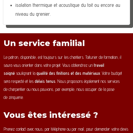
isolation thermique et acoustique du toit ou encore au
niveau du grenier.
Un service familial
Le patron, disponible, est toujours sur les chantiers. Toiturier de formation, il
saura vous orienter dans votre projet. Vous obtiendrez un
travail
soigné
soulignant la
qualité des finitions et des matériaux
. Votre budget
sera respecté et les
délais tenus
. Nous proposons également nos services
de charpentier ou nous pouvons, par exemple, nous occuper de la pose
de zinguerie.
Vous êtes intéressé ?
Prenez contact avec nous, par téléphone ou par mail, pour demander votre devis