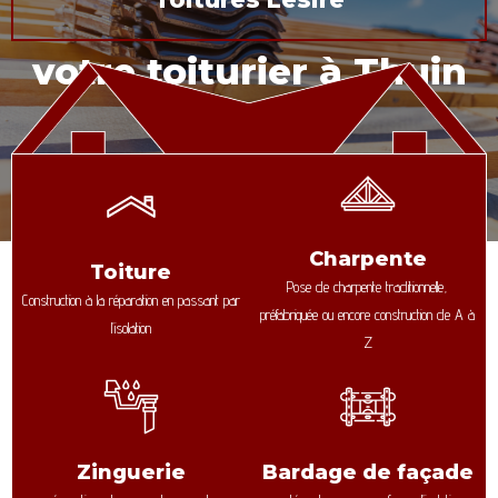
votre toiturier à Thuin
Charpente
Toiture
Pose de charpente traditionnelle,
Construction à la réparation en passant par
préfabriquée ou encore construction de A à
l’isolation
Z
Zinguerie
Bardage de façade