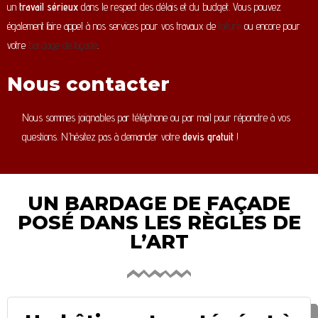
un
travail sérieux
dans le respect des délais et du budget. Vous pouvez
également faire appel à nos services pour vos travaux de
toiture
ou encore pour
votre
bardage de façade
.
Nous contacter
Nous sommes joignables par téléphone ou par mail pour répondre à vos
questions. N’hésitez pas à demander votre
devis gratuit
!
UN BARDAGE DE FAÇADE
POSÉ DANS LES RÈGLES DE
L’ART