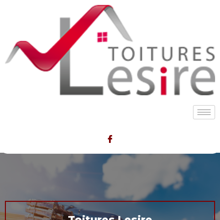
Toitures Lesire