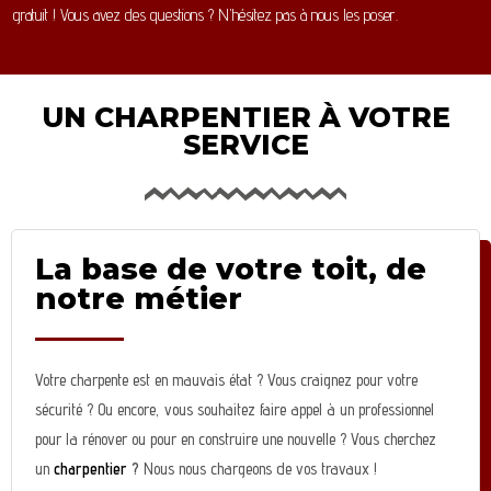
gratuit ! Vous avez des questions ? N’hésitez pas à nous les poser.
UN CHARPENTIER À VOTRE
SERVICE
La base de votre toit, de
notre métier
Votre charpente est en mauvais état ? Vous craignez pour votre
sécurité ? Ou encore, vous souhaitez faire appel à un professionnel
pour la rénover ou pour en construire une nouvelle ? Vous cherchez
un
charpentier
?
Nous nous chargeons de vos travaux !