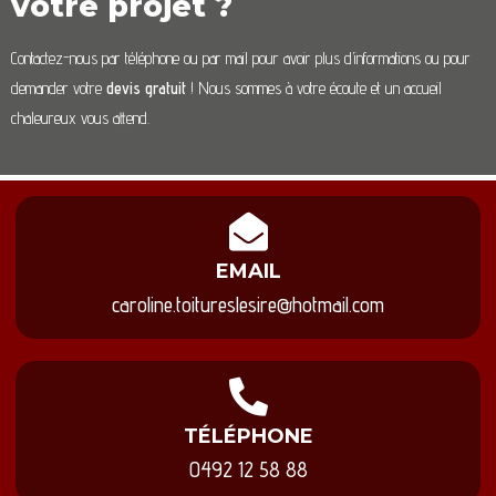
votre projet ?
Contactez-nous par téléphone ou par mail pour avoir plus d’informations ou pour
demander votre
devis gratuit
! Nous sommes à votre écoute et un accueil
chaleureux vous attend.
EMAIL
caroline.toitureslesire@hotmail.com
TÉLÉPHONE
0492 12 58 88