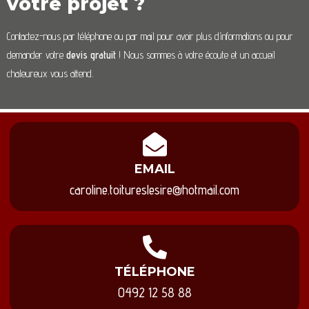
votre projet ?
Contactez-nous par téléphone ou par mail pour avoir plus d’informations ou pour
demander votre
devis gratuit
! Nous sommes à votre écoute et un accueil
chaleureux vous attend.
EMAIL
caroline.toitureslesire@hotmail.com
TÉLÉPHONE
0492 12 58 88