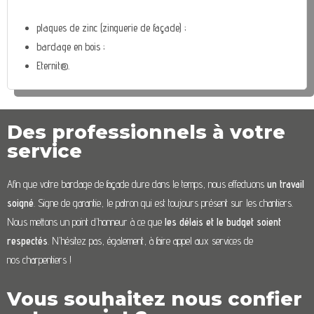
plaques de zinc (zinguerie de façade) ;
bardage en bois ;
Eternit®.
Des professionnels à votre
service
Afin que votre bardage de façade dure dans le temps, nous effectuons
un travail
soigné
. Signe de garantie, le patron qui est toujours présent sur les chantiers.
Nous mettons un point d’honneur à ce que
les délais et le budget soient
respectés
. N’hésitez pas, également, à faire appel aux services de
nos charpentiers !
Vous souhaitez nous confier