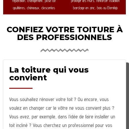
réparation, changement, pose de
protéger les murs, renforcer l’isolation
gouttières, chéneaux, descentes
bardage en zinc, bois ou Eternit®
CONFIEZ VOTRE TOITURE À
DES PROFESSIONNELS
La toiture qui vous
convient
Vous souhaitez rénover votre toit ? Ou encore, vous
voulez en changer car le vôtre ne vous convient plus ?
Vous avez, par exemple, dans l’idée de faire installer un
toit incliné ? Vous cherchez un professionnel pour vos