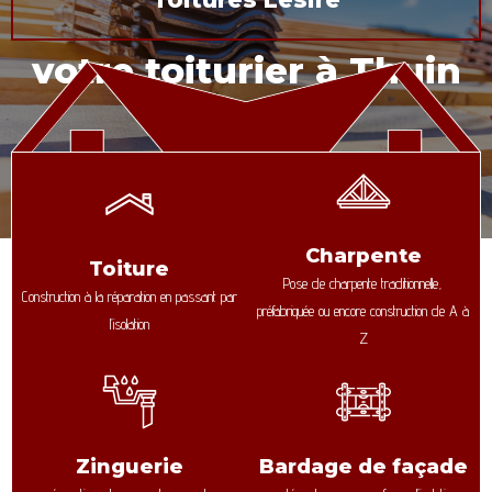
votre toiturier à Thuin
Charpente
Toiture
Pose de charpente traditionnelle,
Construction à la réparation en passant par
préfabriquée ou encore construction de A à
l’isolation
Z
Zinguerie
Bardage de façade