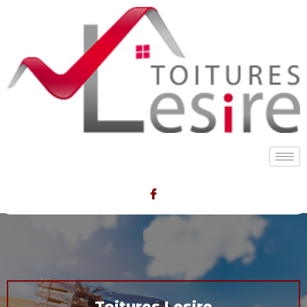
Toitures Lesire