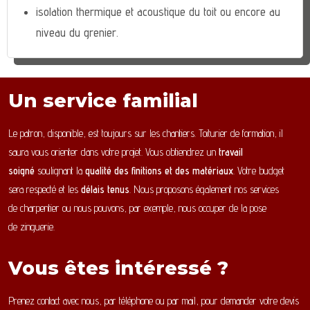
isolation thermique et acoustique du toit ou encore au
niveau du grenier.
Un service familial
Le patron, disponible, est toujours sur les chantiers. Toiturier de formation, il
saura vous orienter dans votre projet. Vous obtiendrez un
travail
soigné
soulignant la
qualité des finitions et des matériaux
. Votre budget
sera respecté et les
délais tenus
. Nous proposons également nos services
de charpentier ou nous pouvons, par exemple, nous occuper de la pose
de zinguerie.
Vous êtes intéressé ?
Prenez contact avec nous, par téléphone ou par mail, pour demander votre devis