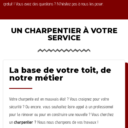
gratuit ! Vous avez des questions ? N’hésitez pas à nous les poser.
UN CHARPENTIER À VOTRE
SERVICE
La base de votre toit, de
notre métier
Votre charpente est en mauvais état ? Vous craignez pour votre
sécurité ? Ou encore, vous souhaitez faire appel à un professionnel
pour la rénover ou pour en construire une nouvelle ? Vous cherchez
un
charpentier
?
Nous nous chargeons de vos travaux !