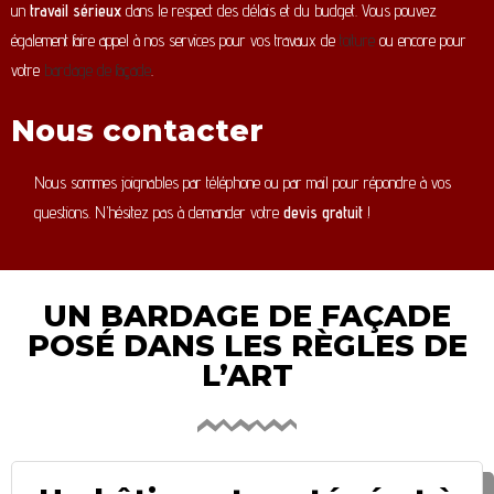
un
travail sérieux
dans le respect des délais et du budget. Vous pouvez
également faire appel à nos services pour vos travaux de
toiture
ou encore pour
votre
bardage de façade
.
Nous contacter
Nous sommes joignables par téléphone ou par mail pour répondre à vos
questions. N’hésitez pas à demander votre
devis gratuit
!
UN BARDAGE DE FAÇADE
POSÉ DANS LES RÈGLES DE
L’ART