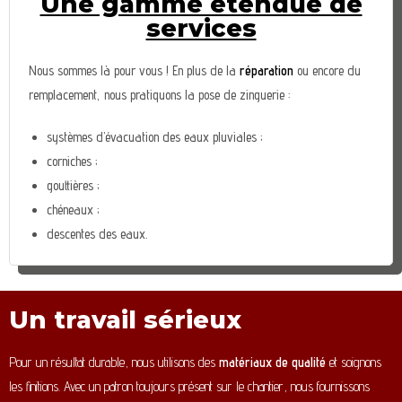
Une gamme étendue de
services
Nous sommes là pour vous ! En plus de la
réparation
ou encore du
remplacement, nous pratiquons la pose de zinguerie :
systèmes d’évacuation des eaux pluviales ;
corniches ;
gouttières ;
chéneaux ;
descentes des eaux.
Un travail sérieux
Pour un résultat durable, nous utilisons des
matériaux de qualité
et soignons
les finitions. Avec un patron toujours présent sur le chantier, nous fournissons